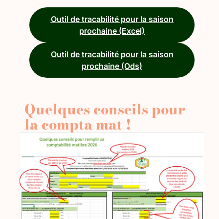
Outil de tracabilité pour la saison
prochaine (Excel)
Outil de tracabilité pour la saison
prochaine (Ods)
Quelques conseils pour
la compta mat !