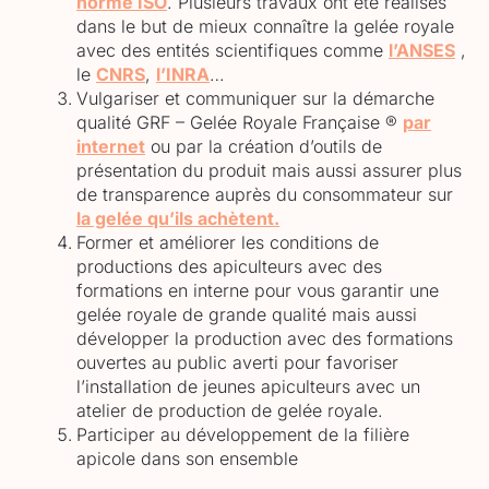
norme ISO
. Plusieurs travaux ont été réalisés
dans le but de mieux connaître la gelée royale
avec des entités scientifiques comme
l’ANSES
,
le
CNRS
,
l’INRA
…
Vulgariser et communiquer sur la démarche
qualité GRF – Gelée Royale Française ®
par
internet
ou par la création d’outils de
présentation du produit mais aussi assurer plus
de transparence auprès du consommateur sur
la gelée qu’ils achètent.
Former et améliorer les conditions de
productions des apiculteurs avec des
formations en interne pour vous garantir une
gelée royale de grande qualité mais aussi
développer la production avec des formations
ouvertes au public averti pour favoriser
l’installation de jeunes apiculteurs avec un
atelier de production de gelée royale.
Participer au développement de la filière
apicole dans son ensemble