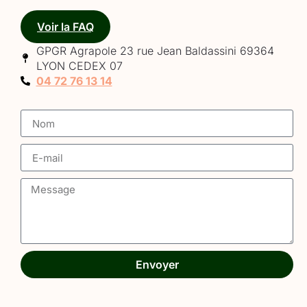
Voir la FAQ
GPGR Agrapole 23 rue Jean Baldassini 69364
LYON CEDEX 07
04 72 76 13 14
Envoyer