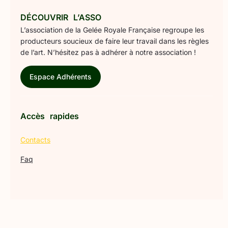
DÉCOUVRIR L’ASSO
L’association de la Gelée Royale Française regroupe les
producteurs soucieux de faire leur travail dans les règles
de l’art. N’hésitez pas à adhérer à notre association !
Espace Adhérents
Accès rapides
Contacts
Faq