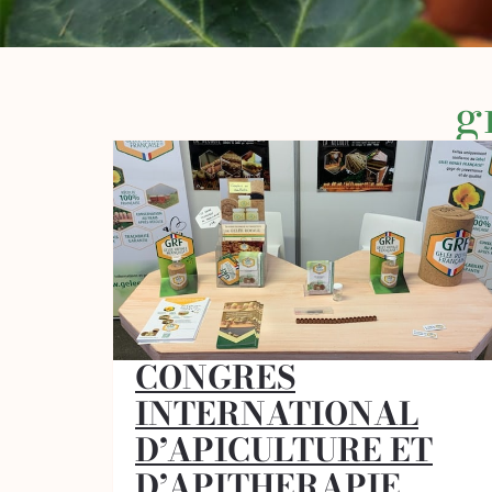
g
CONGRES
INTERNATIONAL
D’APICULTURE ET
D’APITHERAPIE