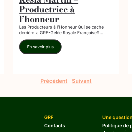
Productrice à
l’honneur
Les Producteurs à l’Honneur Qui se cache
derrière la GRF-Gelée Royale Française®...
En savoir plus
Précédent
Suivant
GRF
Une question
Contacts
Politique de 