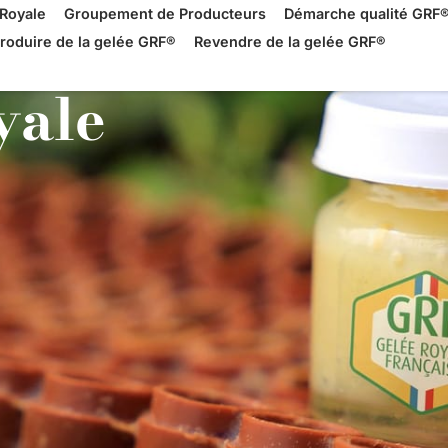
Royale
Groupement de Producteurs
Démarche qualité GRF
roduire de la gelée GRF®
Revendre de la gelée GRF®
yale