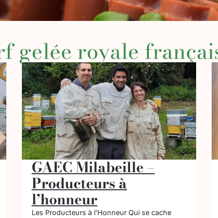
rf gelée royale françai
GAEC Milabeille –
Producteurs à
l’honneur
Les Producteurs à l’Honneur Qui se cache