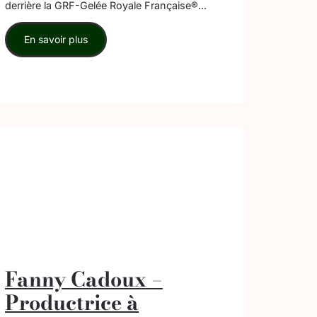
derrière la GRF-Gelée Royale Française®...
En savoir plus
Fanny Cadoux –
Productrice à