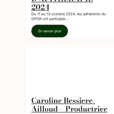
2024
Du 11 au 13 octobre 2024, les adhérents du
GPGR ont participer...
En savoir plus
Caroline Bessiere-
Ailloud – Productrice