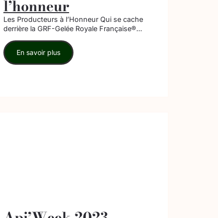
l’honneur
Les Producteurs à l’Honneur Qui se cache
derrière la GRF-Gelée Royale Française®...
En savoir plus
Api’Week 2023