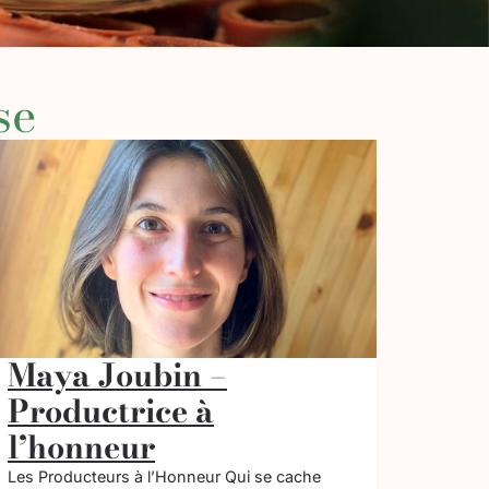
se
Maya Joubin –
Productrice à
l’honneur
Les Producteurs à l’Honneur Qui se cache