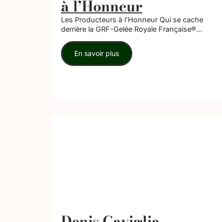
à l’Honneur
Les Producteurs à l’Honneur Qui se cache
derrière la GRF-Gelée Royale Française®...
En savoir plus
Denis Caviglia –