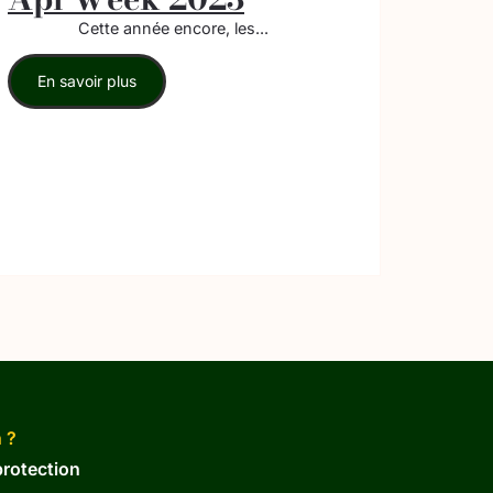
Cette année encore, les...
En savoir plus
 ?
protection