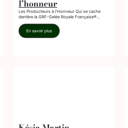
l’honneur
Les Producteurs à l’Honneur Qui se cache
derrière la GRF-Gelée Royale Française®...
En savoir plus
Késia Martin –