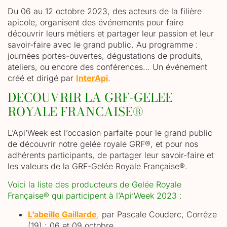
Du 06 au 12 octobre 2023, des acteurs de la filière
apicole, organisent des événements pour faire
découvrir leurs métiers et partager leur passion et leur
savoir-faire avec le grand public. Au programme :
journées portes-ouvertes, dégustations de produits,
ateliers, ou encore des conférences… Un événement
créé et dirigé par
InterApi
.
DECOUVRIR LA GRF-GELEE
ROYALE FRANCAISE®
L’Api’Week est l’occasion parfaite pour le grand public
de découvrir notre gelée royale GRF®, et pour nos
adhérents participants, de partager leur savoir-faire et
les valeurs de la GRF-Gelée Royale Française®.
Voici la liste des producteurs de Gelée Royale
Française® qui participent à l’Api’Week 2023 :
L’abeille Gaillarde
,
par Pascale Couderc, Corrèze
(19) : 06 et 09 octobre