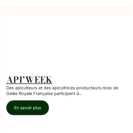
API’WEEK
Des apiculteurs et des apicultrices producteurs.rices de
Gelée Royale Française participent à...
En savoir plus