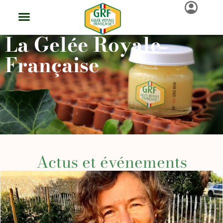
La Gelée Royale
Française
Actus et événements