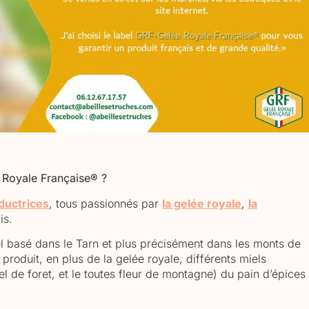
e Royale Française
®
?
ductrices
, tous passionnés par
la gelée royale
,
la
is.
l basé dans le Tarn et plus précisément dans les monts de
roduit, en plus de la gelée royale, différents miels
el de foret, et le toutes fleur de montagne) du pain d’épices