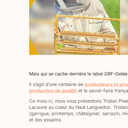
Mais qui se cache derrière le label GRF-Gelé
Il s’agit d’une centaine de
producteurs et pro
production de qualité
et le savoir-faire frança
Ce mois-ci, nous vous présentons Tristan Pree
Lacaune au coeur du Haut Languedoc. Tristan p
(garrigue, printemps, châtaignier, sarrazin, mi
et des essaims.