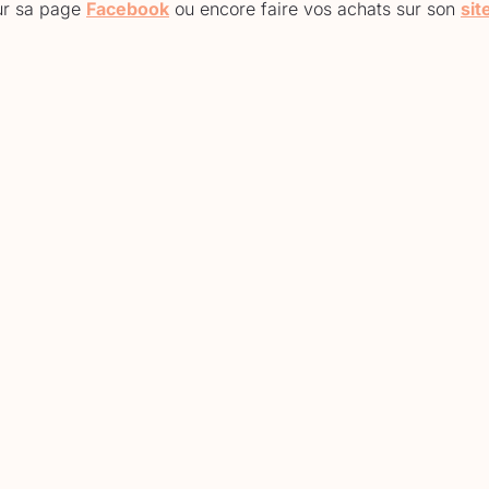
sur sa page
Facebook
ou encore faire vos achats sur son
sit