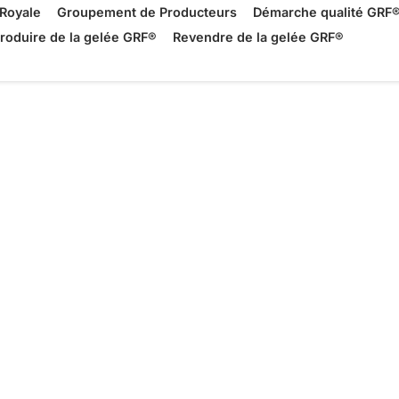
Royale
Groupement de Producteurs
Démarche qualité GRF
roduire de la gelée GRF®
Revendre de la gelée GRF®
yale