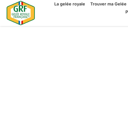
La gelée royale
Trouver ma Gelée 
P
La Gelée Ro
Française