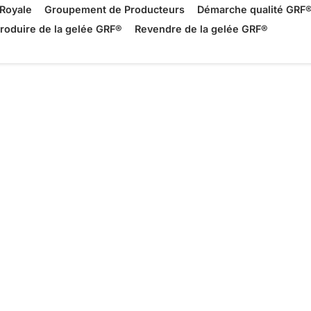
Royale
Groupement de Producteurs
Démarche qualité GRF
roduire de la gelée GRF®
Revendre de la gelée GRF®
yale