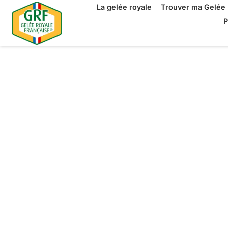
La gelée royale
Trouver ma Gelée 
P
La Gelée Ro
Française