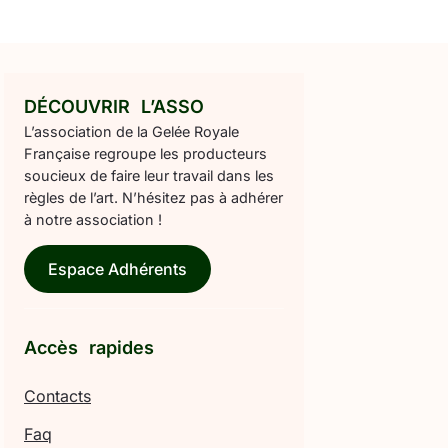
DÉCOUVRIR L’ASSO
L’association de la Gelée Royale
Française regroupe les producteurs
soucieux de faire leur travail dans les
règles de l’art. N’hésitez pas à adhérer
à notre association !
Espace Adhérents
Accès rapides
Contacts
Faq