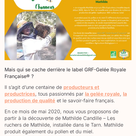
Mais qui se cache derrière le label GRF-Gelée Royale
Française
®
?
Il s’agit d’une centaine de
producteurs et
productrices
, tous passionnés par
la gelée royale
,
la
production de qualité
et le savoir-faire français.
En ce mois de mai 2020, nous vous proposons de
partir à la découverte de Mathilde Candille – Les
ruchers de Mathilde, installée dans le Tarn. Mathilde
produit également du pollen et du miel.