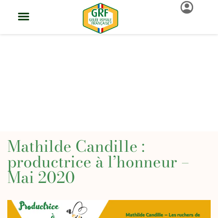
La Gelée Royale
Française
Mathilde Candille :
productrice à l’honneur –
Mai 2020