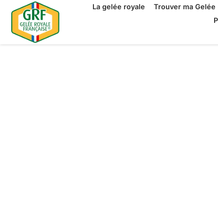
La gelée royale
Trouver ma Gelée 
P
La Gelée Ro
Française