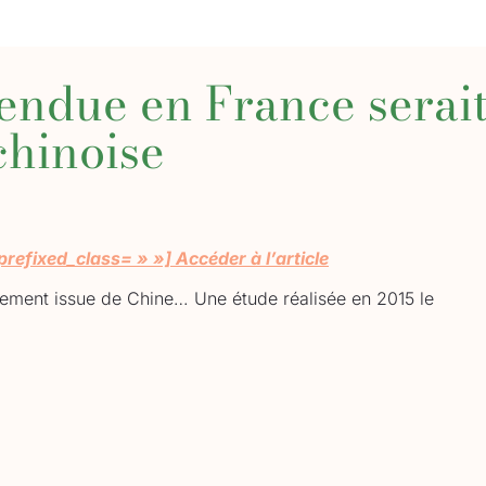
vendue en France serai
chinoise
efixed_class= » »] Accéder à l’article
airement issue de Chine… Une étude réalisée en 2015 le