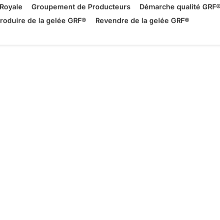
Royale
Groupement de Producteurs
Démarche qualité GRF
roduire de la gelée GRF®
Revendre de la gelée GRF®
yale