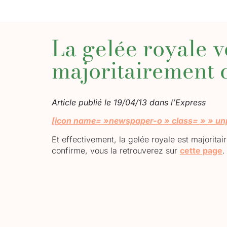
La gelée royale 
majoritairement 
Article publié le 19/04/13 dans l’Express
[icon name= »newspaper-o » class= » » unpr
Et effectivement, la gelée royale est majorit
confirme, vous la retrouverez sur
cette page
.