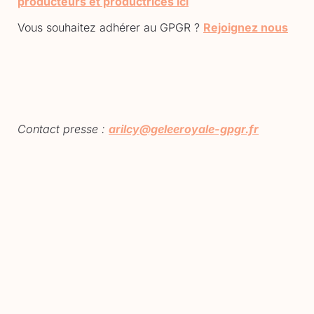
producteurs et productrices ici
Vous souhaitez adhérer au GPGR ?
Rejoignez nous
Contact presse :
arilcy@geleeroyale-gpgr.fr