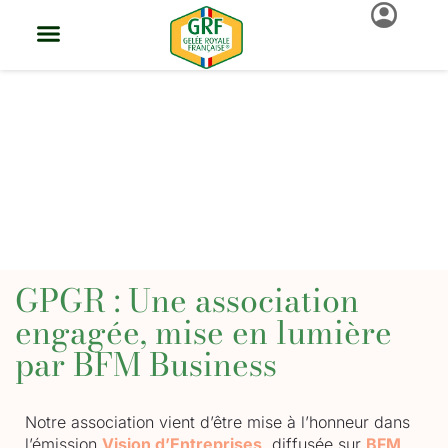
La Gelée Royale
Française
GPGR : Une association
engagée, mise en lumière
par BFM Business
Notre association vient d’être mise à l’honneur dans
l’émission
Vision d’Entreprises
, diffusée sur
BFM