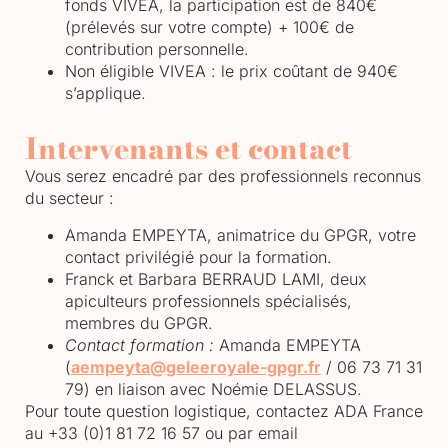
fonds VIVEA, la participation est de 840€
(prélevés sur votre compte) + 100€ de
contribution personnelle.
Non éligible VIVEA :
le prix coûtant de 940€
s’applique.
Intervenants et contact
Vous serez encadré par des professionnels reconnus
du secteur :
Amanda EMPEYTA
, animatrice du GPGR, votre
contact privilégié pour la formation.
Franck et Barbara BERRAUD LAMI
, deux
apiculteurs professionnels spécialisés,
membres du GPGR.
Contact formation :
Amanda EMPEYTA
(
aempeyta@geleeroyale-gpgr.fr
/ 06 73 71 31
79) en liaison avec Noémie DELASSUS.
Pour toute question logistique, contactez ADA France
au
+33 (0)1 81 72 16 57
ou par email