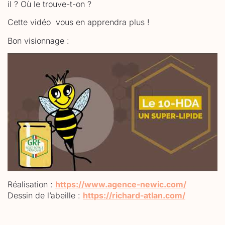
il ? Où le trouve-t-on ?
Cette vidéo vous en apprendra plus !
Bon visionnage :
Réalisation :
https://www.agence-newic.com/
Dessin de l’abeille :
https://richard-atlan.com/