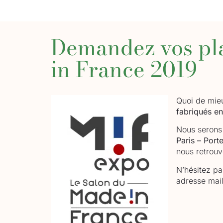
Demandez vos pla
in France 2019
Quoi de mieu
fabriqués e
Nous serons
Paris – Port
nous retrou
N’hésitez pa
adresse mail