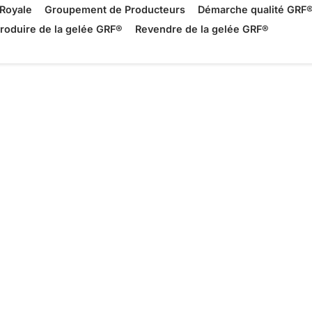
Royale
Groupement de Producteurs
Démarche qualité GRF
roduire de la gelée GRF®
Revendre de la gelée GRF®
yale