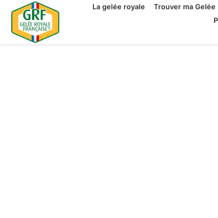
La gelée royale
Trouver ma Gelée 
P
La Gelée Ro
Française