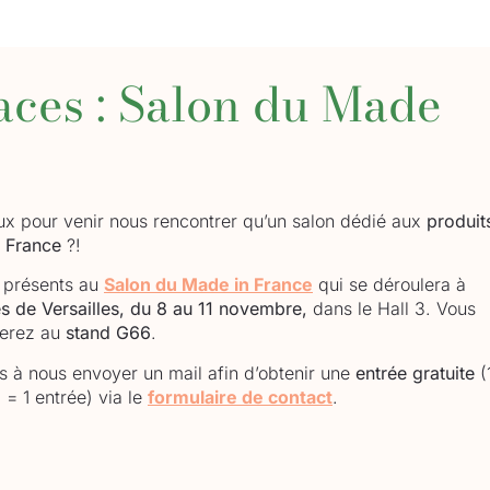
ces : Salon du Made
x pour venir nous rencontrer qu’un salon dédié aux
produit
n France
?!
 présents au
Salon du Made in France
qui se déroulera à
es de Versailles, du 8 au 11 novembre,
dans le Hall 3. Vous
verez au
stand G66
.
s à nous envoyer un mail afin d’obtenir une
entrée gratuite
(
 = 1 entrée) via le
formulaire de contact
.