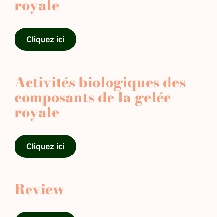
royale
Cliquez ici
Activités biologiques des
composants de la gelée
royale
Cliquez ici
Review