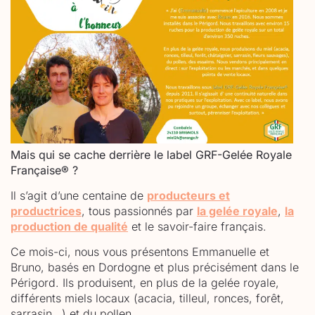
Mais qui se cache derrière le label GRF-Gelée Royale
Française
®
?
Il s’agit d’une centaine de
producteurs et
productrices
, tous passionnés par
la gelée royale
,
la
production de qualité
et le savoir-faire français.
Ce mois-ci, nous vous présentons Emmanuelle et
Bruno, basés en Dordogne et plus précisément dans le
Périgord. Ils produisent, en plus de la gelée royale,
différents miels locaux (acacia, tilleul, ronces, forêt,
sarrasin…) et du pollen.